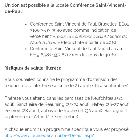
Un don est possible à la locale Conférence Saint-Vincent-
de-Paul:
Conférence Saint Vincent de Paul, Bruxelles: BE02
3100 3593 3940 avec comme indication de
versement: «
pour la conférence Saint Michel de
Neufchâteau »
(déductible à partir de 40€).
Conférence Saint Vincent de Paul Neufchâteau:
BE19 6528 1557 8712 (en-dessous de 40 €).
Reliques de sainte Thérèse
Vous souhaitez connaitre le programme d’ostension des
reliques de sainte Thérèse entre le 21 août et le 4 septembre?
Thérèse vous attend dans les paroisses de Neufchâteau (21
août), Sanctuaire de Beauraing (22-24 août), Habay (26-27 août),
Petitvoir (28 août), abbaye de Rochefort (30 août), Bastogne (1
septembre) et Arlon (2-4 septembre).
A chaque endroit un programme spécifique vous est proposé
http://www.diocesedenamur.be/Default.asp?