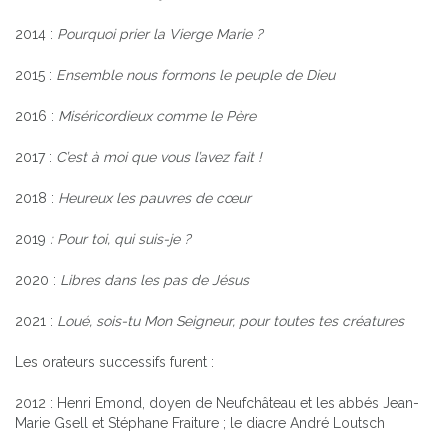
2014 :
Pourquoi prier la Vierge Marie ?
2015 :
Ensemble nous formons le peuple de Dieu
2016 :
Miséricordieux comme le Père
2017 :
C’est à moi que vous l’avez fait !
2018 :
Heureux les pauvres de cœur
2019
: Pour toi, qui suis-je ?
2020 :
Libres dans les pas de Jésus
2021 :
Loué, sois-tu Mon Seigneur, pour toutes tes créatures
Les orateurs successifs furent :
2012 : Henri Emond, doyen de Neufchâteau et les abbés Jean-
Marie Gsell et Stéphane Fraiture ; le diacre André Loutsch