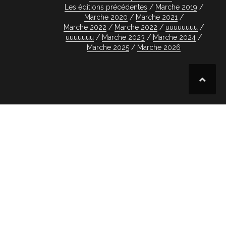
Les éditions précédentes
Marche 2019
Marche 2020
Marche 2021
Marche 2022
Marche 2022
uuuuuuuu
uuuuuuu
Marche 2023
Marche 2024
Marche 2025
Marche 2026