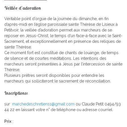
Veillée d’adoration
Véritable point d’orgue de la journée du dimanche, en fin
d’après-midi en l’église paroissiale sainte Thérèse de Lisieux à
Petitvoir, la veillée d’adoration permet aux marcheurs de se
reposer en Jésus-Christ, le temps d’un face-à-face avec le Saint-
Sacrement, et exceptionnellement en présence des reliques de
sainte Thérèse.
Ce moment fort est constitué de chants de louange, de temps
de silence et de courtes méditations. Les intentions des
marcheurs seront présentées à Jésus par l’intercession de sainte
Thérèse.
Plusieurs prêtres seront disponibles pour entendre les
marcheurs qui solliciteront le sacrement de réconciliation.
Inscriptions
:
sur
marchedeschretiens1@gmail.com
ou Claude Petit 0494/93
44 22 en laissant votre n° de téléphone ou adresse courriel.
Prix
: