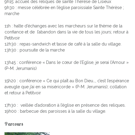
9h15: accueil des reliques de sainte Thérèse de Lisieux
9h30 : messe célébrée en l’église paroissiale Sainte Thérèse ;
marche
11h : halte d’échanges avec les marcheurs sur le thème de la
confiance et de l’abandon dans la vie de tous les jours; retour à
Petitvoir
12h30 : repas-sandwich et tasse de café à la salle du village.
13h30 : poursuite de la marche
13h45 : conférence « Dans le cœur de l’Eglise, je serai l’Amour »
(P-M. Jerumanis)
15h20 : conférence « Ce qui plaît au Bon Dieu…, c’est l’espérance
aveugle que j’ai en sa miséricorde » (P-M. Jerumanis); collation
et retour à Petitvoir
17h30 : veillée d’adoration à l’église en présence des reliques.
19h00 : barbecue des paroisses à la salle du village.
Parcours