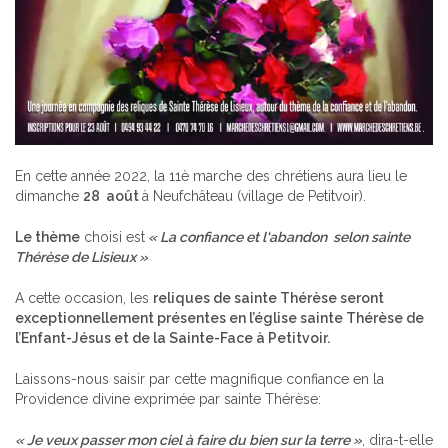
En cette année 2022, la 11è marche des chrétiens aura lieu le
dimanche
28 août
à Neufchâteau (village de Petitvoir).
Le thème
choisi est
« L
a confiance et l
‘abandon selon sainte
Thérèse de Lisieux
»
A cette occasion, les
reliques de sainte Thérèse seront
exceptionnellement présentes en l’église sainte Thérèse de
l’Enfant-Jésus et de la Sainte-Face à Petitvoir.
Laissons-nous saisir par cette magnifique confiance en la
Providence divine exprimée par sainte Thérèse:
« Je veux passer mon ciel à faire du bien sur la terre »
, dira-t-elle