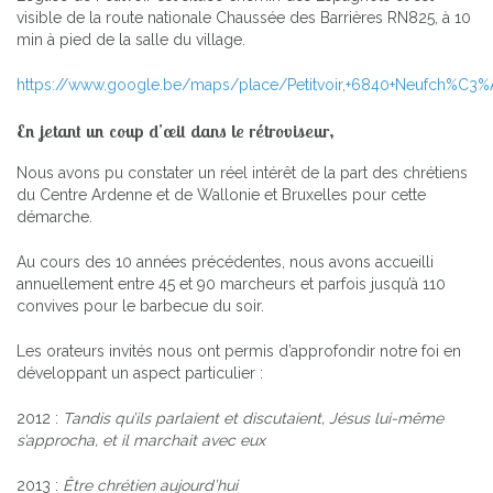
visible de la route nationale Chaussée des Barrières RN825, à 10
min à pied de la salle du village.
https://www.google.be/maps/place/Petitvoir,+6840+Neufch%C3
En jetant un coup d’œil dans le rétroviseur,
Nous avons pu constater un réel intérêt de la part des chrétiens
du Centre Ardenne et de Wallonie et Bruxelles pour cette
démarche.
Au cours des 10 années précédentes, nous avons accueilli
annuellement entre 45 et 90 marcheurs et parfois jusqu’à 110
convives pour le barbecue du soir.
Les orateurs invités nous ont permis d’approfondir notre foi en
développant un aspect particulier :
2012 :
Tandis qu’ils parlaient et discutaient, Jésus lui-même
s’approcha, et il marchait avec eux
2013 :
Être chrétien aujourd’hui