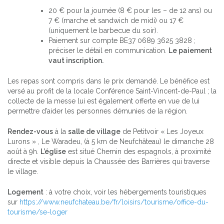
20 € pour la journée (8 € pour les – de 12 ans) ou
7 € (marche et sandwich de midi) ou 17 €
(uniquement le barbecue du soir).
Paiement sur compte BE37 0689 3625 3828 ;
préciser le détail en communication.
Le paiement
vaut inscription.
Les repas sont compris dans le prix demandé. Le bénéfice est
versé au profit de la locale Conférence Saint-Vincent-de-Paul ; la
collecte de la messe lui est également offerte en vue de lui
permettre d’aider les personnes démunies de la région.
Rendez-vous
à la
salle de village
de Petitvoir « Les Joyeux
Lurons » , Le Waradeu, (à 5 km de Neufchâteau) le dimanche 28
août à 9h.
L’église
est situé Chemin des espagnols, à proximité
directe et visible depuis la Chaussée des Barrières qui traverse
le village.
Logement
: à votre choix, voir les hébergements touristiques
sur
https://www.neufchateau.be/fr/loisirs/tourisme/office-du-
tourisme/se-loger