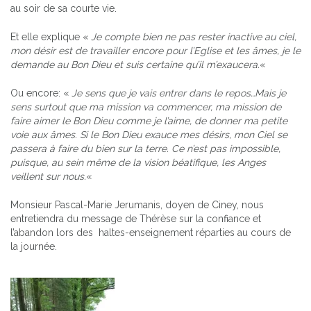
au soir de sa courte vie.
Et elle explique «
Je compte bien ne pas rester inactive au ciel,
mon désir est de travailler encore pour l’Eglise et les âmes, je le
demande au Bon Dieu et suis certaine qu’il m’exaucera.
«
Ou encore: «
Je sens que je vais entrer dans le repos…Mais je
sens surtout que ma mission va commencer, ma mission de
faire aimer le Bon Dieu comme je l’aime, de donner ma petite
voie aux âmes. Si le Bon Dieu exauce mes désirs, mon Ciel se
passera à faire du bien sur la terre. Ce n’est pas impossible,
puisque, au sein même de la vision béatifique, les Anges
veillent sur nous.
«
Monsieur Pascal-Marie Jerumanis, doyen de Ciney, nous
entretiendra du message de Thérèse sur la confiance et
l’abandon lors des haltes-enseignement réparties au cours de
la journée.