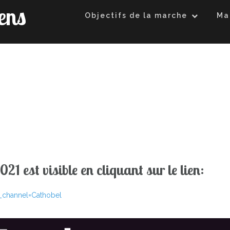
ens
Objectifs de la marche
Ma
21 est visible en cliquant sur le lien:
channel=Cathobel