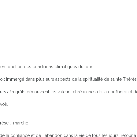
é en fonction des conditions climatiques du jour.
oit immergé dans plusieurs aspects de la spiritualité de sainte Thérès
 afin qu’ils découvrent les valeurs chrétiennes de la confiance et d
voir.
hérèse ; marche
 la confiance et de l’abandon dans la vie de tous les jours; retour à 