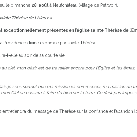
lieu le dimanche
28 août
à Neufchâteau (village de Petitvoir).
ainte Thérèse de Lisieux
»
t exceptionnellement présentes en l’église sainte Thérèse de l’Enf
la Providence divine exprimée par sainte Thérèse:
dira-t-elle au soir de sa courte vie.
au ciel, mon désir est de travailler encore pour l’Eglise et les âmes,
…Mais je sens surtout que ma mission va commencer, ma mission de fa
mon Ciel se passera à faire du bien sur la terre. Ce n’est pas impossi
 entretiendra du message de Thérèse sur la confiance et l’abandon l