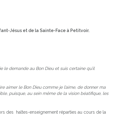
ant-Jésus et de la Sainte-Face à Petitvoir.
 je le demande au Bon Dieu et suis certaine qu’il
ire aimer le Bon Dieu comme je l’aime, de donner ma
ble, puisque, au sein même de la vision béatifique, les
ors des haltes-enseignement réparties au cours de la